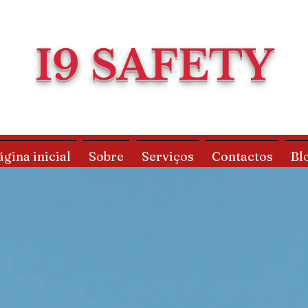
I9 SAFETY
ágina inicial
Sobre
Serviços
Contactos
Bl