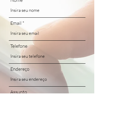
Nome
Email
Telefone
Endereço
Assunto
Mensagem