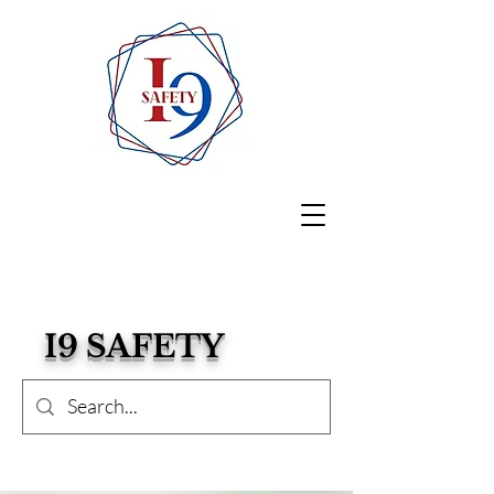
I9 SAFETY