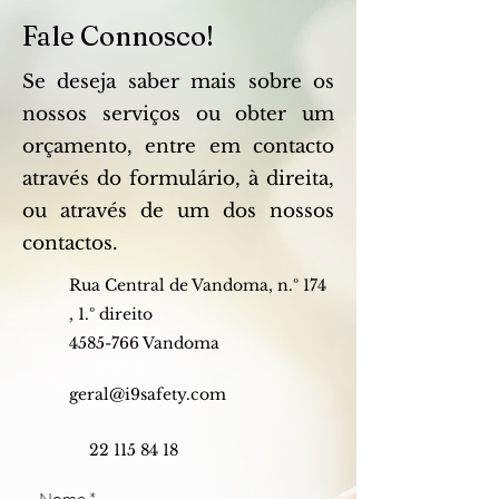
Fale Connosco!
Se deseja saber mais sobre os
nossos serviços ou obter um
orçamento, entre em contacto
através do formulário, à direita,
ou através de um dos nossos
contactos.
Rua Central de Vandoma, n.º 174
,
1.º direito
4585-766
Vandoma
geral@i9safety.com
22 115 84 18